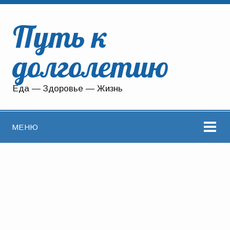
Путь к
долголетию
Еда — Здоровье — Жизнь
МЕНЮ