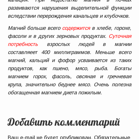
развиваются нарушения выделительной функции
вследствии перерождения канальцев и клубочков.
Магний больше всего
содержится
в хлебе, горохе,
фасоли и в других зерновых продуктах.
Суточная
потребность
взрослых людей в магнии
составляеет 400 миллиграммов. Меньше всего
магний, кальций и фофор усваивается из таких
продуктов, как пшено, мясо, рыба. Богаты
магнием горох, фасоль, овсяная и гречневая
крупа, значительно беднее мясо. Очень полезна
обогащенная магнием диета пожилым.
Добавить комментарий
Ваш e-mail не будет опубликован.
Обязательные