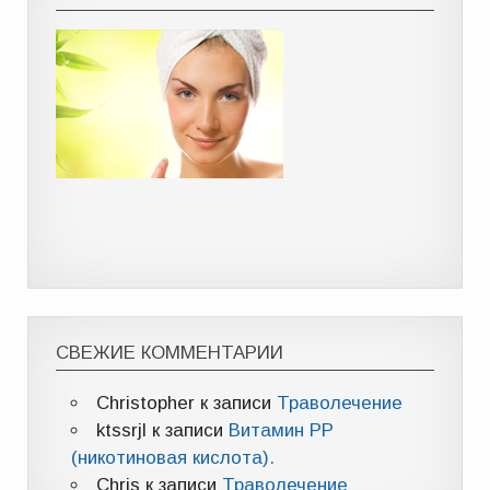
СВЕЖИЕ КОММЕНТАРИИ
Christopher
к записи
Траволечение
ktssrjl
к записи
Витамин РР
(никотиновая кислота).
Chris
к записи
Траволечение