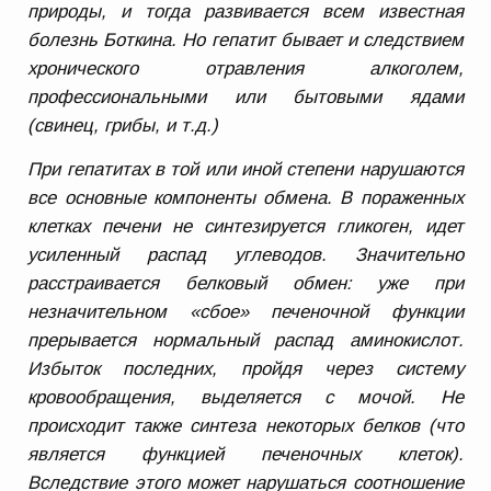
природы, и тогда развивается всем известная
болезнь Боткина. Но гепатит бывает и следствием
хронического отравления алкоголем,
профессиональными или бытовыми ядами
(свинец, грибы, и т.д.)
При гепатитах в той или иной степени нарушаются
все основные компоненты обмена. В пораженных
клетках печени не синтезируется гликоген, идет
усиленный распад углеводов. Значительно
расстраивается белковый обмен: уже при
незначительном «сбое» печеночной функции
прерывается нормальный распад аминокислот.
Избыток последних, пройдя через систему
кровообращения, выделяется с мочой. Не
происходит также синтеза некоторых белков (что
является функцией печеночных клеток).
Вследствие этого может нарушаться соотношение