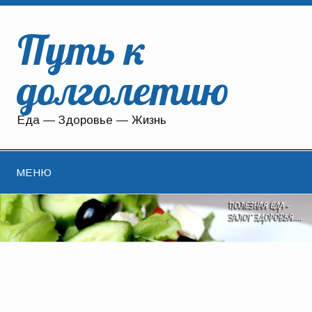
Путь к
долголетию
Еда — Здоровье — Жизнь
МЕНЮ