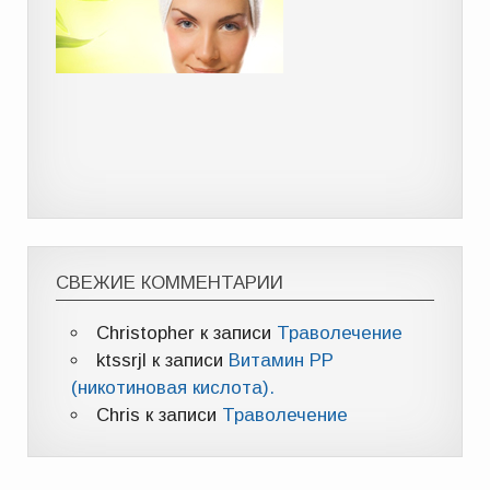
СВЕЖИЕ КОММЕНТАРИИ
Christopher
к записи
Траволечение
ktssrjl
к записи
Витамин РР
(никотиновая кислота).
Chris
к записи
Траволечение