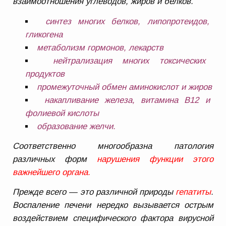
взаимоотношения углеводов, жиров и белков.
синтез многих белков, липопротеидов,
гликогена
метаболизм гормонов, лекарств
нейтрализация многих токсических
продуктов
промежуточный обмен аминокислот и жиров
накапливание железа, витамина В12 и
фолиевой кислоты
образование желчи.
Соответственно многообразна патология
различных форм
нарушения функции этого
важнейшего органа.
Прежде всего — это различной природы
гепатиты
.
Воспаление печени нередко вызывается острым
воздействием специфического фактора вирусной