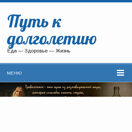
Путь к
долголетию
Еда — Здоровье — Жизнь
МЕНЮ