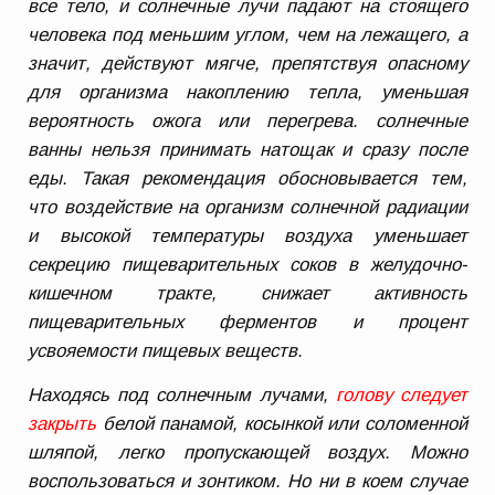
все тело, и солнечные лучи падают на стоящего
человека под меньшим углом, чем на лежащего, а
значит, действуют мягче, препятствуя опасному
для организма накоплению тепла, уменьшая
вероятность ожога или перегрева. солнечные
ванны нельзя принимать натощак и сразу после
еды. Такая рекомендация обосновывается тем,
что воздействие на организм солнечной радиации
и высокой температуры воздуха уменьшает
секрецию пищеварительных соков в желудочно-
кишечном тракте, снижает активность
пищеварительных ферментов и процент
усвояемости пищевых веществ.
Находясь под солнечным лучами,
голову следует
закрыть
белой панамой, косынкой или соломенной
шляпой, легко пропускающей воздух. Можно
воспользоваться и зонтиком. Но ни в коем случае