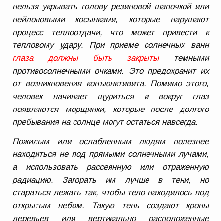
нельзя укрывать голову резиновой шапочкой или
нейлоновыми косынками, которые нарушают
процесс теплоотдачи, что может привести к
тепловому удару. При приеме солнечных ванн
глаза должны быть закрыты
темными
противосолнечными очками. Это предохранит их
от возникновения конъюнктивита. Помимо этого,
человек начинает щуриться и вокруг глаз
появляются морщинки, которые после долгого
пребывания на солнце могут остаться навсегда.
Пожилым или ослабленным людям полезнее
находиться не под прямыми солнечными лучами,
а использовать рассеянную или отраженную
радиацию. Загорать им лучше в тени, но
стараться лежать так, чтобы тело находилось под
открытым небом. Такую тень создают кроны
деревьев или вертикально расположенные