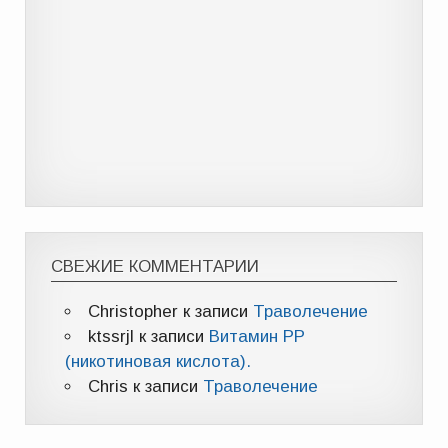
СВЕЖИЕ КОММЕНТАРИИ
Christopher
к записи
Траволечение
ktssrjl
к записи
Витамин РР
(никотиновая кислота).
Chris
к записи
Траволечение