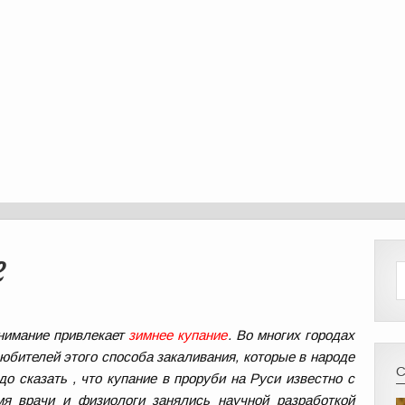
е
нимание привлекает
зимнее купание
. Во многих городах
юбителей этого способа закаливания, которые в народе
о сказать , что купание в проруби на Руси известно с
мя врачи и физиологи занялись научной разработкой