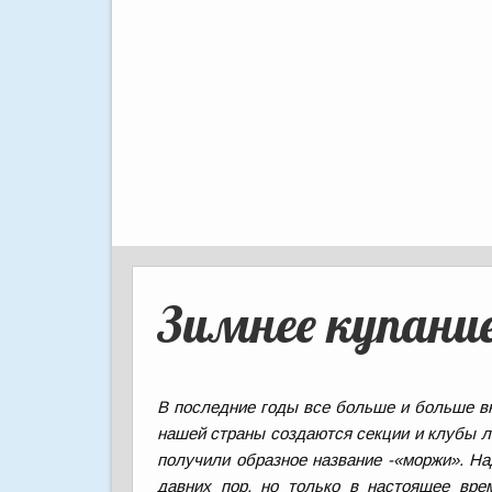
Зимнее купани
В последние годы все больше и больше в
нашей страны создаются секции и клубы л
получили образное название -«моржи». Над
давних пор, но только в настоящее вре