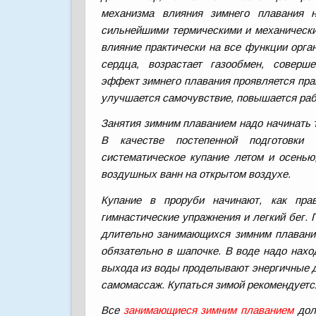
механизма влияния зимнего плавания 
сильнейшими термическими и механически
влияние практически на все функции орга
сердца, возрастает газообмен, соверш
эффект зимнего плавания проявляется пра
улучшается самочувствие, повышается раб
Занятия зимним плаванием надо начинать 
В качестве постепенной подготовки
систематическое купание летом и осенью
воздушных ванн на открытом воздухе.
Купание в проруби начинают, как пра
гимнастические упражнения и легкий бег. 
длительно занимающихся зимним плавание
обязательно в шапочке. В воде надо нахо
выхода из воды проделывают энергичные д
самомассаж. Купаться зимой рекомендуется
Все
занимающиеся зимним плаванием
дол