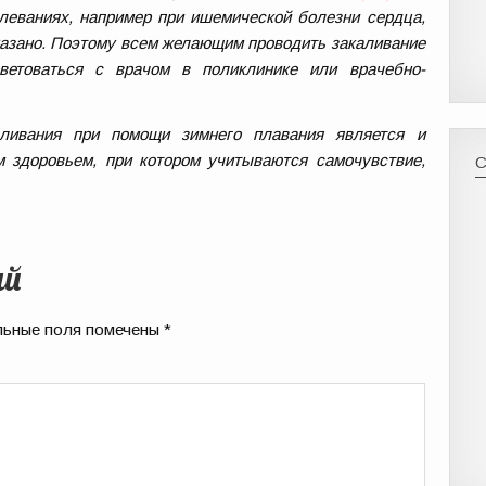
олеваниях, например при ишемической болезни сердца,
казано. Поэтому всем желающим проводить закаливание
ветоваться с врачом в поликлинике или врачебно-
ливания при помощи зимнего плавания является и
 здоровьем, при котором учитываются самочувствие,
ий
ьные поля помечены
*