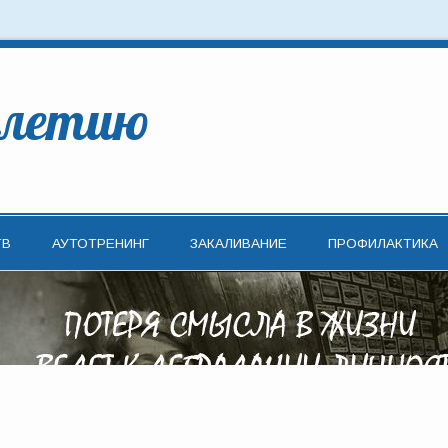
олетию
ТВ
АУТОТРЕНИНГ
ЗАКАЛИВАНИЕ
ПРОФИЛАКТИКА